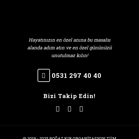
Hayatınızın en özel anına bu masalsı
alanda adım atın ve en özel gününüzü
unutulmaz kılın!
0531 297 40 40
Bizi Takip Edin!
@ 2019 - 2025 BOĞAZ KIR ORGANİZASYON TÜM