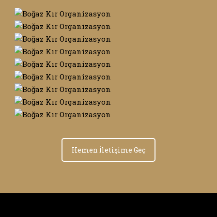
Hemen İletişime Geç